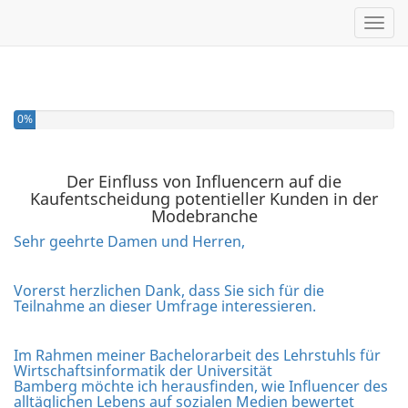
Toggl
Sie haben 0% dieser Umfrage fertiggestellt.
0%
Der Einfluss von Influencern auf die
Kaufentscheidung potentieller Kunden in der
Modebranche
Sehr geehrte Damen und Herren,
Vorerst herzlichen Dank, dass Sie sich für die
Teilnahme an dieser Umfrage interessieren.
Im Rahmen meiner Bachelorarbeit des Lehrstuhls für
Wirtschaftsinformatik der Universität
Bamberg möchte ich herausfinden, wie Influencer des
alltäglichen Lebens auf sozialen Medien bewertet